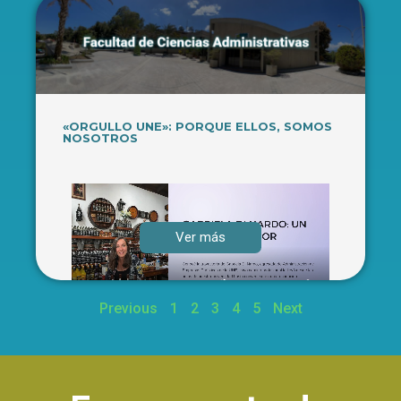
«ORGULLO UNE»: PORQUE ELLOS, SOMOS
NOSOTROS
Ver más
Previous
1
2
3
4
5
Next