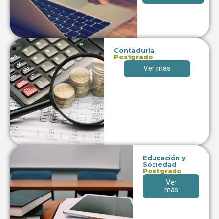
Contaduría
Postgrado
Ver más
Educación y
Sociedad
Postgrado
Ver
más