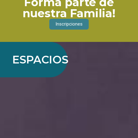
Forma parte de
nuestra Familia!
Inscripciones
ESPACIOS