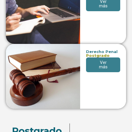
Ver
más
Derecho Penal
Postgrado
Ver
más
Postgrado