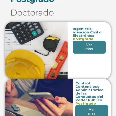
Doctorado
Ingeniería
mención Civil o
Electrónica
Postgrado
Ver
más
Control
Contencioso
Administrativo
de las
Conductas del
Poder Público
Postgrado
Ver
más