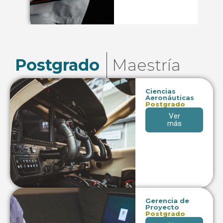
Postgrado
Maestría
Ciencias
Aeronáuticas
Postgrado
Ver
más
Gerencia de
Proyecto
Postgrado